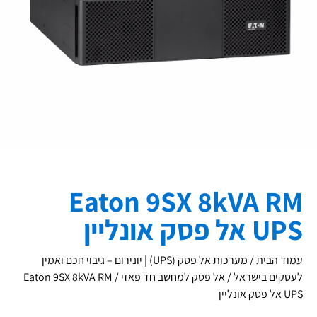
Eaton 9SX 8kVA RM
UPS אל פסק אונליין
עמוד הבית
/
מערכות אל פסק (UPS) | יונירום – גיבוי חכם ואמין
לעסקים בישראל
/
אל פסק למחשב חד פאזי
/ Eaton 9SX 8kVA RM
UPS אל פסק אונליין