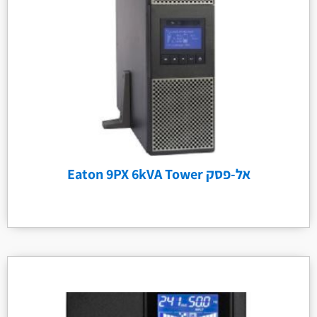
אל-פסק Eaton 9PX 6kVA Tower