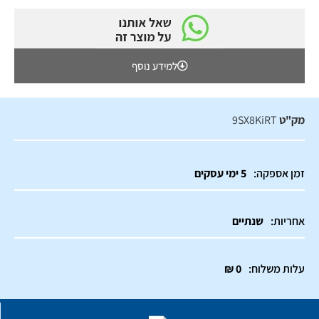
למידע נוסף
מק"ט
9SX8KiRT
זמן אספקה:
5 ימי עסקים
אחריות:
שנתיים
עלות משלוח:
0 ₪