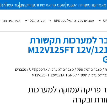
מאמרים
הסיפרייה הטכנית
טופס קריאת שירות
פרוייקטים
צור קשר
lish
מצברים למערכות אל פסק UPS
מערכות DC
אגירת אנרגיה
ר למערכות תקשורת
M12V125FT 12V/12
ת
/
מצברים לאל פסק
/
מצברים למערכות אל פסק UPS
/
מצברים
מערכות תקשורת M12V125FT 12V/121AH GNB
 פריקה עמוקה למערכות
רת ובקרה