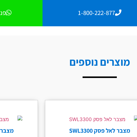
1-800-222-877
פנו
מוצרים נוספים
מצבר לאל פסק SWL3300