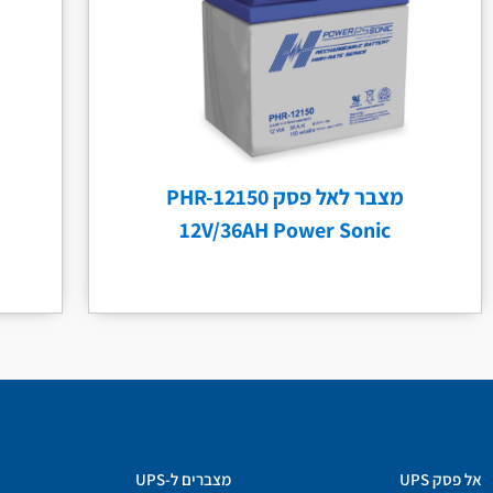
מצבר לאל פסק PHR-12150
12V/36AH Power Sonic
אל פסק UPS
מצברים ל-UPS