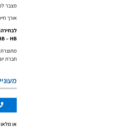
מצבר למערכות 
אורך חיים – 12 שנים לפי ת
לבחירה:
HB – HB
חברת יונ
מעוניי
או מלאו 