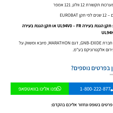
תקשורת 12 וולט, 121 אמפר
קן EUROBAT
 תקן הגנת בעירה
UL94V0 – FR
או תקן הגנת בעירה
UL94
מתוצרת חברת GNB-EXIDE, דגם MARATHON, מיובא ומשווק על
ירום אלקטרוניקס בע"מ.
ן בפרטים נוספים?
1-800-222-877
פנו אלינו בוואטסאפ
פרטים בטופס ונחזור אליכם בהקדם: