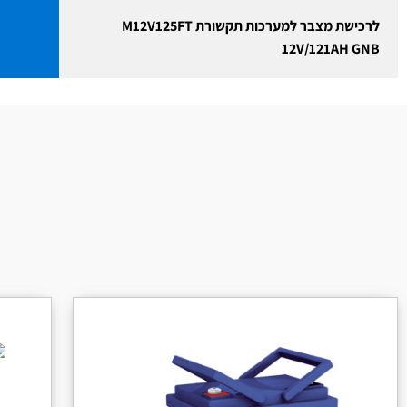
לרכישת מצבר למערכות תקשורת M12V125FT
12V/121AH GNB