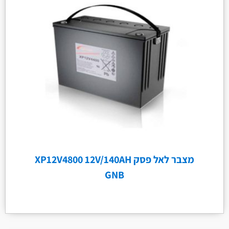
מצבר לאל פסק XP12V4800 12V/140AH
GNB