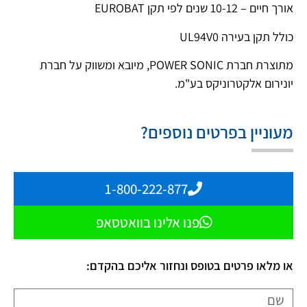
אורך חיים – 10-12 שנים לפי תקן EUROBAT
כולל תקן בעירה UL94V0
מתוצרת חברת POWER SONIC, מיובא ומשווק על חברת
יונירום אלקטרוניקס בע"מ.
מעוניין בפרטים נוספים?
1-800-222-877
פנו אלינו בוואטסאפ
או מלאו פרטים בטופס ונחזור אליכם בהקדם: