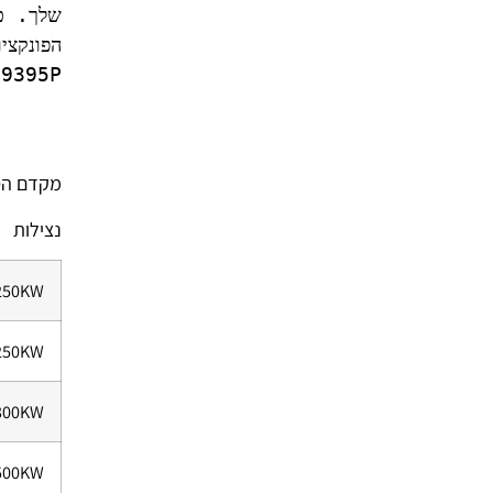
מקדם הספק – 
נצילות
250KW
250KW
300KW
500KW