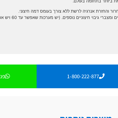
ת ביותר בתחומה בעולם.
1-800-222-877
פנו