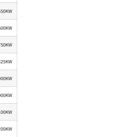
550KW
600KW
750KW
825KW
900KW
000KW
100KW
200KW