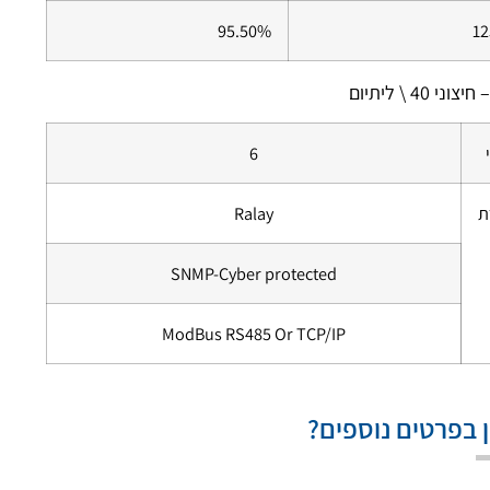
95.50%
12
י 40 \ ליתיום
6
ת
Ralay
SNMP-Cyber ​​protected
ModBus RS485 Or TCP/IP
ן בפרטים נוספים?