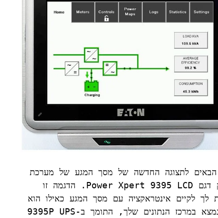
ברוכים הבאים לתצוגה החדשה של מסך המגע של מערכת 
אל פסק דגם Power Xpert 9395 LCD. הדגמה זו 
מאפשרת לך לקיים אינטראקציה עם מסך המגע כאילו הוא 
באמת נמצא במרכז הנתונים שלך, התומך ב-9395P UPS 