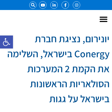
אל פסק UPS
מערכות DC
יונירום, נציגת חברת
פתח סרגל
Conergy בישראל, השלימה
את הקמת 2 המערכות
הסולאריות הראשונות
בישראל על גגות